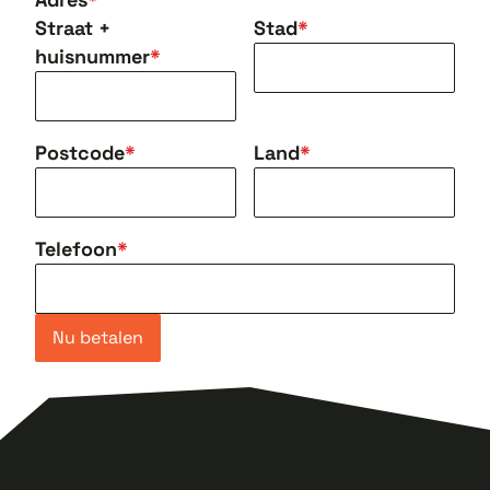
Straat +
Stad
huisnummer
Postcode
Land
Telefoon
Nu betalen