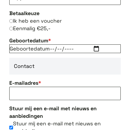
Betaalkeuze
Ik heb een voucher
Eenmalig €25,-
Geboortedatum
Geboortedatum
Contact
E-mailadres
Stuur mij een e-mail met nieuws en
aanbiedingen
Stuur mij een e-mail met nieuws en