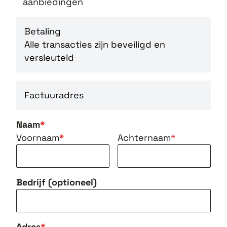
aanbiedingen
Betaling
Alle transacties zijn beveiligd en
versleuteld
Factuuradres
Naam
Voornaam
Achternaam
Bedrijf (optioneel)
Adres