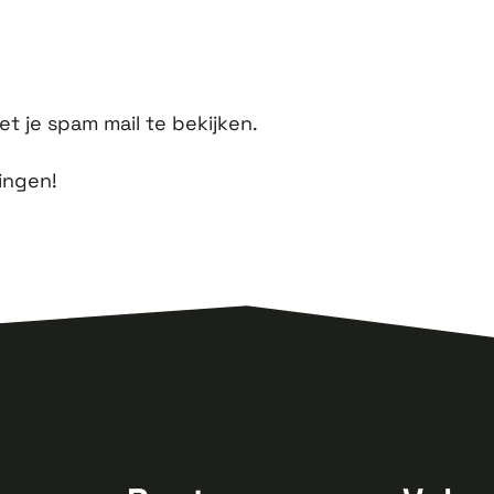
et je spam mail te bekijken.
ningen!