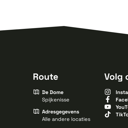
Route
Volg 
De Dome
Inst
Spijkenisse
Face
YouT
Adresgegevens
TikT
Alle andere locaties