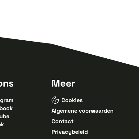
ons
Meer
agram
Cookies
book
Algemene voorwaarden
ube
Contact
ok
Privacybeleid