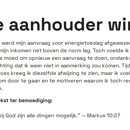
e aanhouder wi
2 werd mijn aanvraag voor energietoeslag afgeweze
ijn inkomen net boven de norm lag. Toch voelde ik
e moed om opnieuw een aanvraag te doen, ondank
ting dat ik weer niet in aanmerking zou komen. Tij
ces kreeg ik diezelfde afwijzing te zien, maar ik vo
om door te gaan en te motiveren waarom ik toch re
.
ekst ter bemoediging:
ij God zijn alle dingen mogelijk." — Markus 10:27