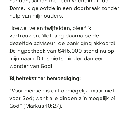
handen, samen met een vriendin uit de
Dome. Ik geloofde in een doorbraak zonder
hulp van mijn ouders.
Hoewel velen twijfelden, bleef ik
vertrouwen. Niet lang daarna belde
dezelfde adviseur: de bank ging akkoord!
De hypotheek van €415.000 stond nu op
mijn naam. Dit is niets minder dan een
wonder van God!
Bijbeltekst ter bemoediging:
"Voor mensen is dat onmogelijk, maar niet
voor God; want alle dingen zijn mogelijk bij
God" (Markus 10:27).