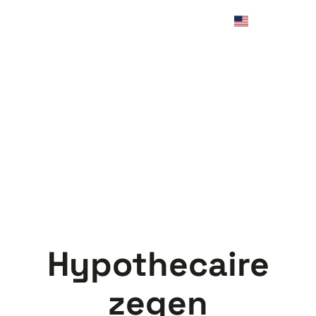
Hypothecaire
zegen